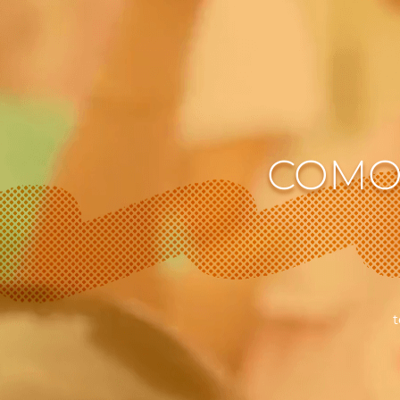
COMO
t