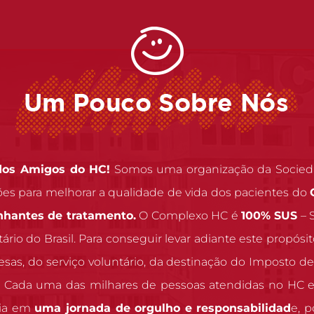
 dos Amigos do HC!
Somos uma organização da Sociedade
ões para melhorar a qualidade de vida dos pacientes do
nhantes de tratamento.
O Complexo HC é
100% SUS
– 
itário do Brasil. Para conseguir levar adiante este prop
as, do serviço voluntário, da destinação do Imposto de 
s. Cada uma das milhares de pessoas atendidas no HC e 
dia em
uma jornada de orgulho e responsabilidad
e, 