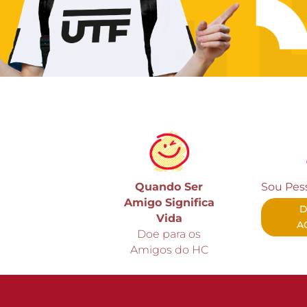
Quando Ser
Sou Pess
Amigo Significa
Vida
A
Doe para os
Amigos do HC