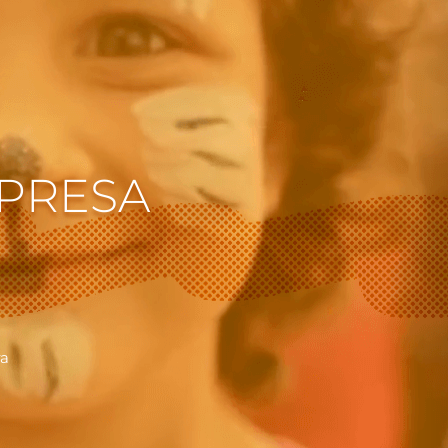
PRESA
ra