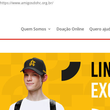
https://www.amigosdohc.org.br/
Quem Somos
Doação Online
Quero aju