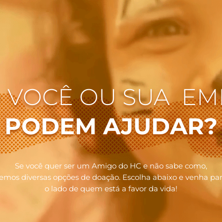
 VOCÊ OU SUA EM
PODEM AJUDAR?
Se você quer ser um Amigo do HC e não sabe como,
emos diversas opções de doação. Escolha abaixo e venha pa
o lado de quem está a favor da vida!