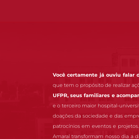
Você certamente já ouviu falar
que tem o propósito de realizar aç
UFPR, seus familiares e acompa
e o terceiro maior hospital-univers
doações da sociedade e das empres
patrocínios em eventos e projeto
Amaral transformam nosso dia a 