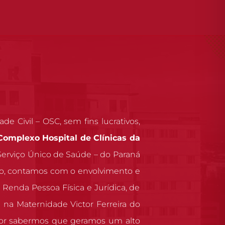
 Civil – OSC, sem fins lucrativos,
Complexo Hospital de Clínicas da
Serviço Único de Saúde – do Paraná
ósito, contamos com o envolvimento e
Renda Pessoa Física e Jurídica, de
na Maternidade Victor Ferreira do
por sabermos que geramos um alto