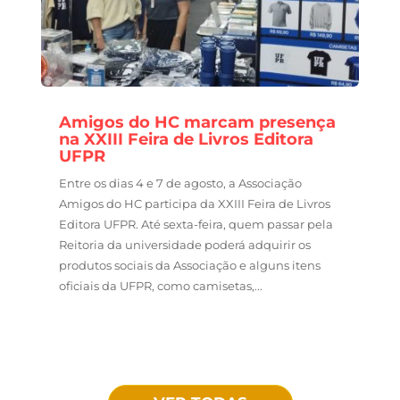
Amigos do HC marcam presença
na XXIII Feira de Livros Editora
UFPR
Entre os dias 4 e 7 de agosto, a Associação
Amigos do HC participa da XXIII Feira de Livros
Editora UFPR. Até sexta-feira, quem passar pela
Reitoria da universidade poderá adquirir os
produtos sociais da Associação e alguns itens
oficiais da UFPR, como camisetas,...