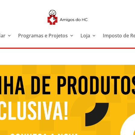
dar
Programas e Projetos
Loja
Imposto de R