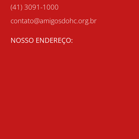
(41) 3091-1000
contato@amigosdohc.org.br
NOSSO ENDEREÇO: