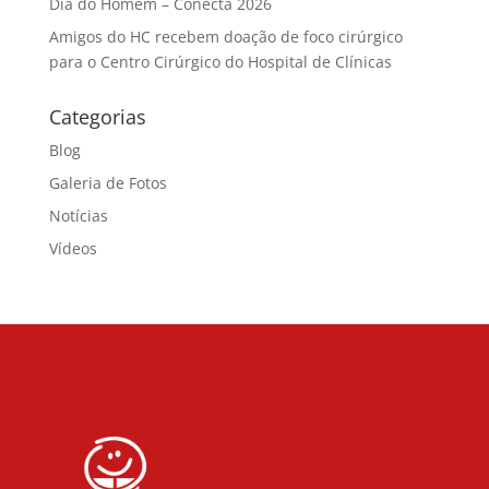
Dia do Homem – Conecta 2026
Amigos do HC recebem doação de foco cirúrgico
para o Centro Cirúrgico do Hospital de Clínicas
Categorias
Blog
Galeria de Fotos
Notícias
Vídeos