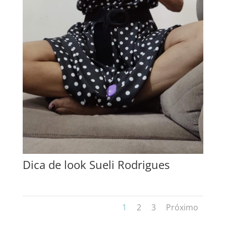
Dica de look Sueli Rodrigues
1
2
3
Próximo