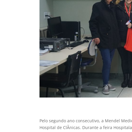
Pelo segundo ano consecutivo, a Mendel Medi
Hospital de ClÃ­nicas. Durante a feira Hospi