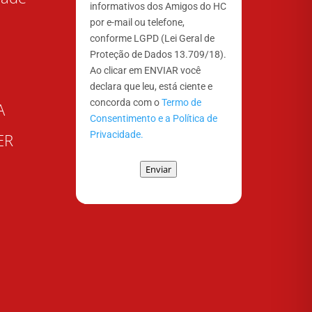
informativos dos Amigos do HC
por e-mail ou telefone,
conforme LGPD (Lei Geral de
Proteção de Dados 13.709/18).
Ao clicar em ENVIAR você
declara que leu, está ciente e
concorda com o
Termo de
A
Consentimento e a Política de
Privacidade.
ER
Enviar