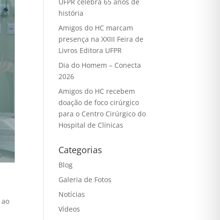
UFPR celebra 65 anos de
história
Amigos do HC marcam
presença na XXIII Feira de
Livros Editora UFPR
Dia do Homem – Conecta
2026
Amigos do HC recebem
doação de foco cirúrgico
para o Centro Cirúrgico do
Hospital de Clínicas
Categorias
Blog
Galeria de Fotos
Notícias
 ao
Vídeos