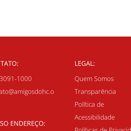
TATO:
LEGAL:
 3091-1000
Quem Somos
tato@amigosdohc.o
Transparência
r
Política de
Acessibilidade
SO ENDEREÇO:
Políticas de Privaci