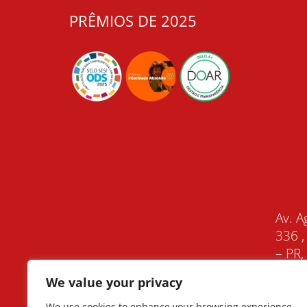
PRÊMIOS DE 2025
Av. A
336 ,
– PR
We value your privacy
We use cookies to enhance your browsing experience,