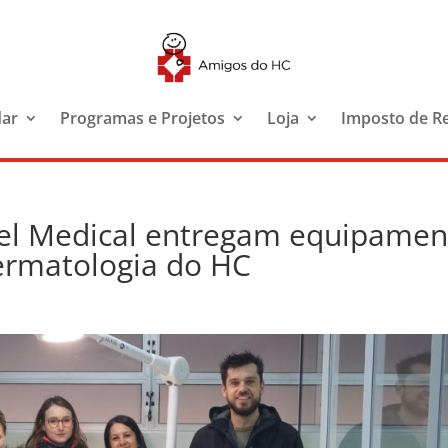
dar
Programas e Projetos
Loja
Imposto de R
el Medical entregam equipamen
ermatologia do HC