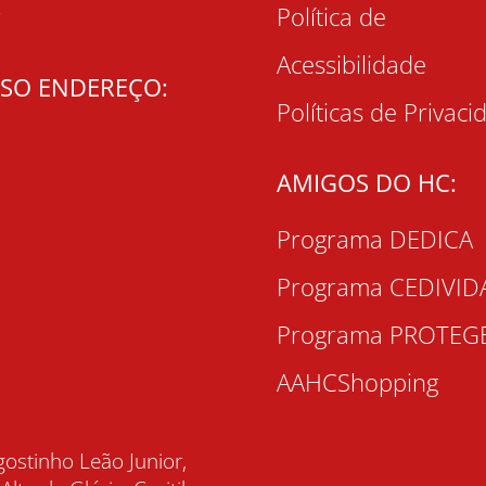
r
Política de
Acessibilidade
SO ENDEREÇO:
Políticas de Privaci
AMIGOS DO HC:
Programa DEDICA
Programa CEDIVID
Programa PROTEG
AAHCShopping
gostinho Leão Junior,