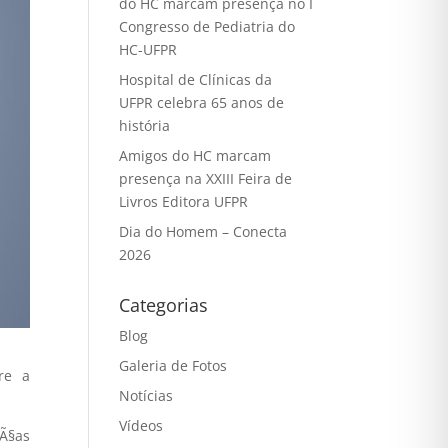
do HC marcam presença no I
Congresso de Pediatria do
HC-UFPR
Hospital de Clínicas da
UFPR celebra 65 anos de
história
Amigos do HC marcam
presença na XXIII Feira de
Livros Editora UFPR
Dia do Homem – Conecta
2026
Categorias
Blog
Galeria de Fotos
re a
Notícias
Vídeos
nÃ§as