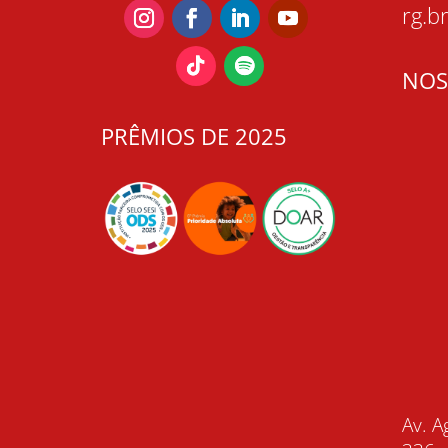
rg.b
NOS
PRÊMIOS DE 2025
Av. A