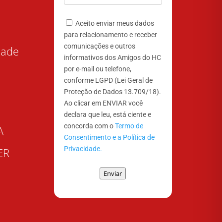
Aceito enviar meus dados
para relacionamento e receber
comunicações e outros
dade
informativos dos Amigos do HC
por e-mail ou telefone,
conforme LGPD (Lei Geral de
Proteção de Dados 13.709/18).
Ao clicar em ENVIAR você
declara que leu, está ciente e
concorda com o
Termo de
A
Consentimento e a Política de
Privacidade.
ER
Enviar