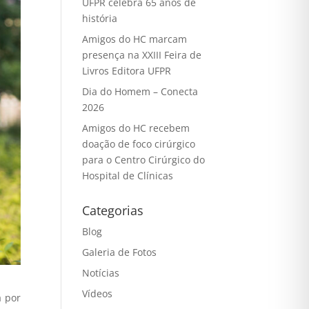
UFPR celebra 65 anos de
história
Amigos do HC marcam
presença na XXIII Feira de
Livros Editora UFPR
Dia do Homem – Conecta
2026
Amigos do HC recebem
doação de foco cirúrgico
para o Centro Cirúrgico do
Hospital de Clínicas
Categorias
Blog
Galeria de Fotos
Notícias
Vídeos
a por