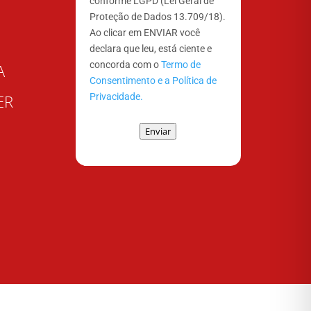
conforme LGPD (Lei Geral de
Proteção de Dados 13.709/18).
Ao clicar em ENVIAR você
declara que leu, está ciente e
concorda com o
Termo de
A
Consentimento e a Política de
Privacidade.
ER
Enviar