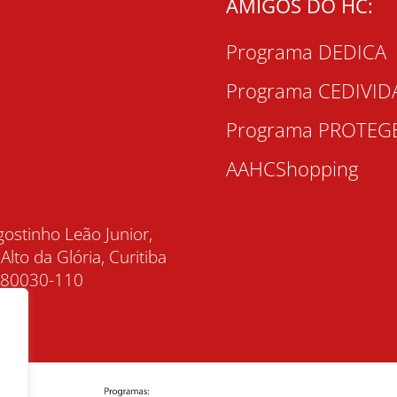
AMIGOS DO HC:
Programa DEDICA
Programa CEDIVID
Programa PROTEG
AAHCShopping
gostinho Leão Junior,
 Alto da Glória, Curitiba
, 80030-110