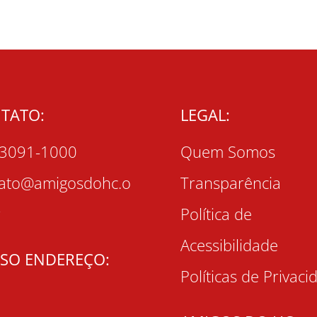
TATO:
LEGAL:
 3091-1000
Quem Somos
tato@amigosdohc.o
Transparência
r
Política de
Acessibilidade
SO ENDEREÇO:
Políticas de Privaci