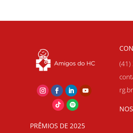
CON
(41)
con
rg.b
NOS
PRÊMIOS DE 2025