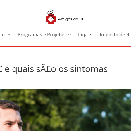
dar
Programas e Projetos
Loja
Imposto de R
 e quais sÃ£o os sintomas