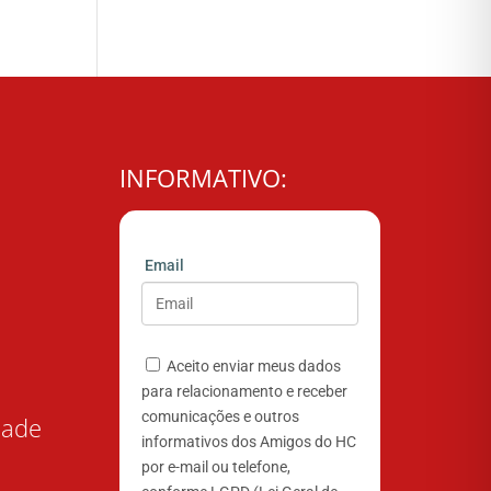
INFORMATIVO:
Email
Aceito enviar meus dados
para relacionamento e receber
comunicações e outros
dade
informativos dos Amigos do HC
por e-mail ou telefone,