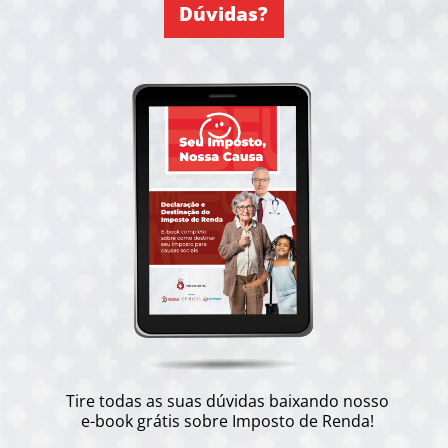
Dúvidas?
Tire todas as suas dúvidas baixando nosso
e-book grátis sobre Imposto de Renda!