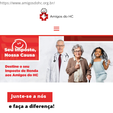
https://www.amigosdohc.org.br/
Junte-se a nós
e faça a diferença!