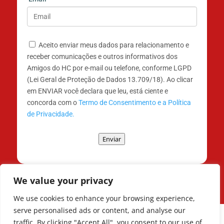
Aceito enviar meus dados para relacionamento e
receber comunicações e outros informativos dos
Amigos do HC por e-mail ou telefone, conforme LGPD
(Lei Geral de Proteção de Dados 13.709/18). Ao clicar
em ENVIAR você declara que leu, está ciente e
concorda com o
Termo de Consentimento e a Política
de Privacidade.
Enviar
We value your privacy
We use cookies to enhance your browsing experience,
serve personalised ads or content, and analyse our
traffic. By clicking "Accept All", you consent to our use of