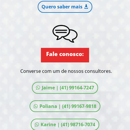
Quero saber mais
Fale conosco:
Converse com um de nossos consultores.
Jaime | (41) 99164-7247
Poliana | (41) 99167-9818
Karine | (41) 98716-7074