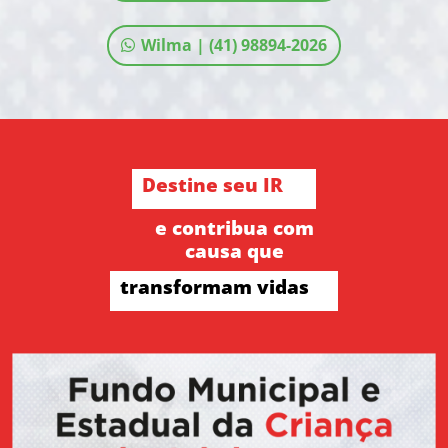
Wilma | (41) 98894-2026
Destine seu IR
e contribua com
causa que
transformam vidas