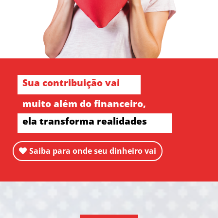
Sua contribuição vai
muito além do financeiro,
ela transforma realidades
Saiba para onde seu dinheiro vai