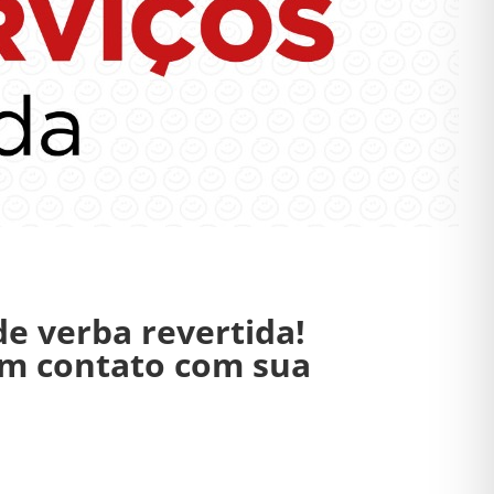
e verba revertida!
em contato com sua