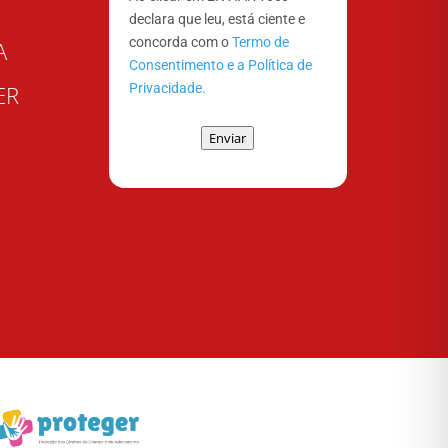
declara que leu, está ciente e
concorda com o
Termo de
A
Consentimento e a Política de
Privacidade.
ER
Enviar