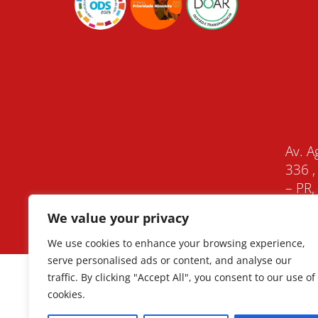
Av. A
336 ,
– PR
We value your privacy
We use cookies to enhance your browsing experience,
serve personalised ads or content, and analyse our
traffic. By clicking "Accept All", you consent to our use of
cookies.