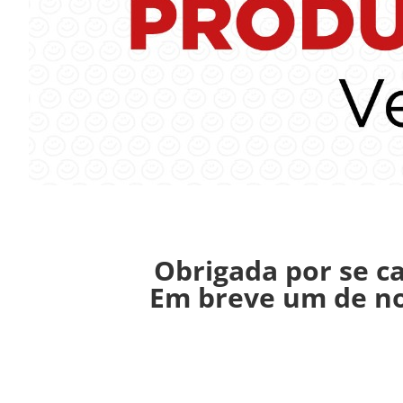
Obrigada por se c
Em breve um de no