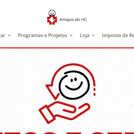
dar
Programas e Projetos
Loja
Imposto de R