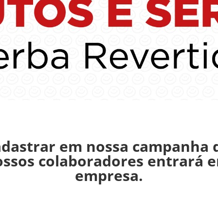
adastrar em nossa campanha d
ssos colaboradores entrará 
empresa.