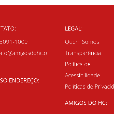
TATO:
LEGAL:
 3091-1000
Quem Somos
tato@amigosdohc.o
Transparência
r
Política de
Acessibilidade
SO ENDEREÇO:
Políticas de Privaci
AMIGOS DO HC: