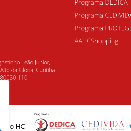
Programa DEDICA
Programa CEDIVID
Programa PROTEG
AAHCShopping
gostinho Leão Junior,
 Alto da Glória, Curitiba
, 80030-110