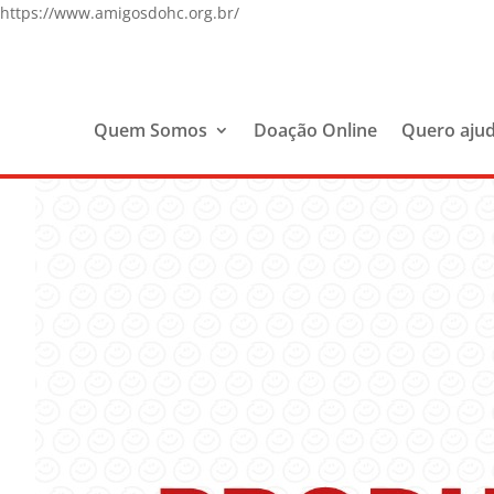
https://www.amigosdohc.org.br/
Quem Somos
Doação Online
Quero aju