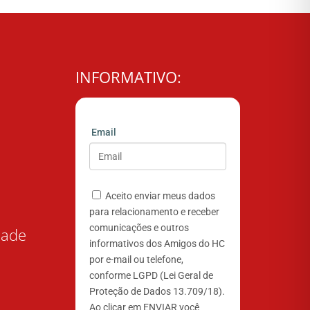
INFORMATIVO:
Email
Aceito enviar meus dados
para relacionamento e receber
comunicações e outros
dade
informativos dos Amigos do HC
por e-mail ou telefone,
conforme LGPD (Lei Geral de
Proteção de Dados 13.709/18).
Ao clicar em ENVIAR você