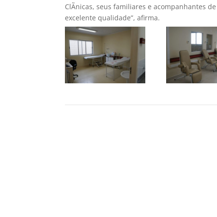
ClÃ­nicas, seus familiares e acompanhantes d
excelente qualidade”, afirma.