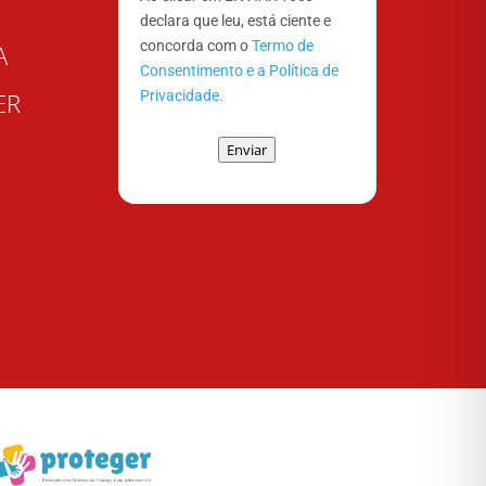
declara que leu, está ciente e
concorda com o
Termo de
A
Consentimento e a Política de
Privacidade.
ER
Enviar