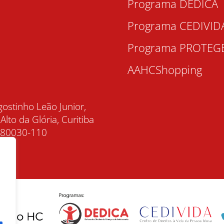
Programa DEDICA
Programa CEDIVID
Programa PROTEG
AAHCShopping
gostinho Leão Junior,
 Alto da Glória, Curitiba
, 80030-110