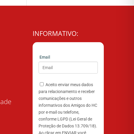
INFORMATIVO:
Email
Aceito enviar meus dados
para relacionamento e receber
comunicações e outros
dade
informativos dos Amigos do HC
por e-mail ou telefone,
conforme LGPD (Lei Geral de
Proteção de Dados 13.709/18).
Ao clicar em ENVIAR você