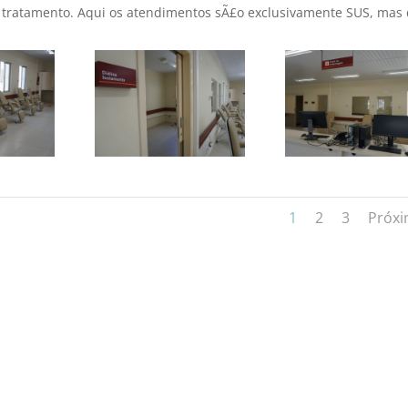
e tratamento. Aqui os atendimentos sÃ£o exclusivamente SUS, mas
1
2
3
Próx