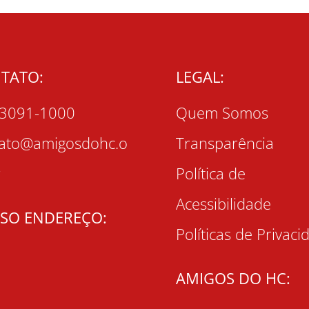
TATO:
LEGAL:
 3091-1000
Quem Somos
tato@amigosdohc.o
Transparência
r
Política de
Acessibilidade
SO ENDEREÇO:
Políticas de Privaci
AMIGOS DO HC: