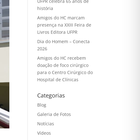
UFPR celebra 65 anos de
história
Amigos do HC marcam
presença na XXIII Feira de
Livros Editora UFPR
Dia do Homem – Conecta
2026
Amigos do HC recebem
doação de foco cirúrgico
para o Centro Cirúrgico do
Hospital de Clínicas
Categorias
Blog
Galeria de Fotos
Notícias
Vídeos