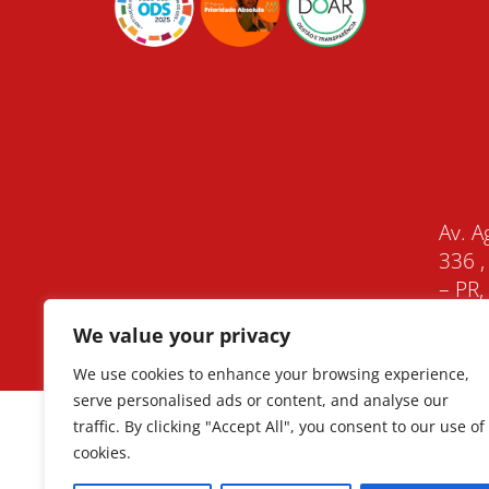
Av. A
336 ,
– PR
We value your privacy
We use cookies to enhance your browsing experience,
serve personalised ads or content, and analyse our
traffic. By clicking "Accept All", you consent to our use of
cookies.