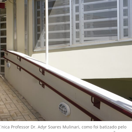
ica Professor Dr. Adyr Soares Mulinari, como foi batizado pelo