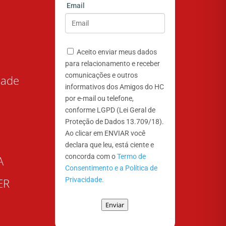
Email
Aceito enviar meus dados
para relacionamento e receber
comunicações e outros
dade
informativos dos Amigos do HC
por e-mail ou telefone,
conforme LGPD (Lei Geral de
Proteção de Dados 13.709/18).
Ao clicar em ENVIAR você
declara que leu, está ciente e
concorda com o
Termo de
A
Consentimento e a Política de
Privacidade.
ER
Enviar