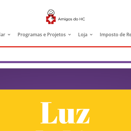
dar
Programas e Projetos
Loja
Imposto de R