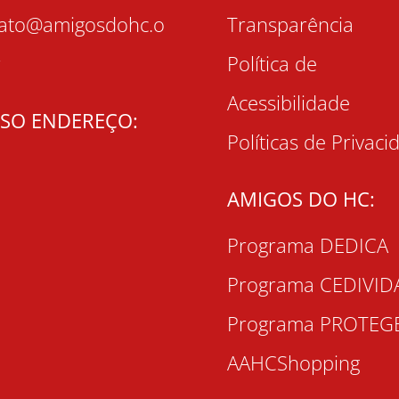
tato@amigosdohc.o
Transparência
r
Política de
Acessibilidade
SO ENDEREÇO:
Políticas de Privaci
AMIGOS DO HC:
Programa DEDICA
Programa CEDIVID
Programa PROTEG
AAHCShopping