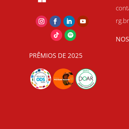
con
rg.b
NOS
PRÊMIOS DE 2025