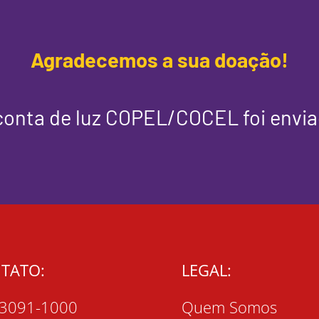
Agradecemos a sua doação!
conta de luz COPEL/COCEL foi envia
TATO:
LEGAL:
 3091-1000
Quem Somos