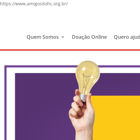
https://www.amigosdohc.org.br/
Quem Somos
Doação Online
Quero aju