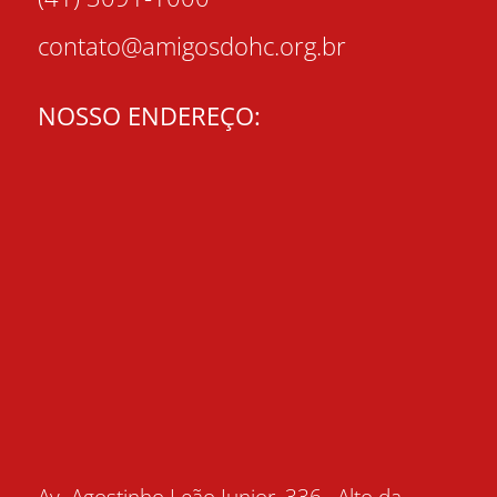
contato@amigosdohc.org.br
NOSSO ENDEREÇO: