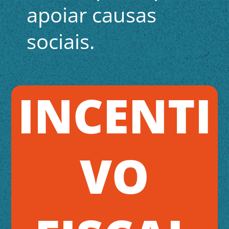
apoiar causas
sociais.
INCENTI
VO