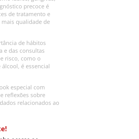
agnóstico precoce é
es de tratamento e
a mais qualidade de
tância de hábitos
a e das consultas
de risco, como o
álcool, é essencial
ook especial com
e reflexões sobre
idados relacionados ao
e!