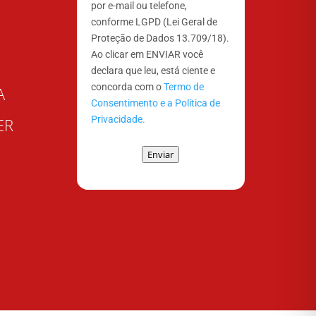
por e-mail ou telefone,
conforme LGPD (Lei Geral de
Proteção de Dados 13.709/18).
Ao clicar em ENVIAR você
declara que leu, está ciente e
concorda com o
Termo de
A
Consentimento e a Política de
Privacidade.
ER
Enviar