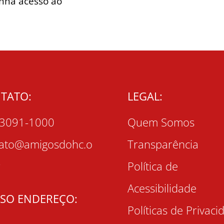
enha acesso ao
TATO:
LEGAL:
 3091-1000
Quem Somos
tato@amigosdohc.o
Transparência
r
Política de
Acessibilidade
SO ENDEREÇO:
Políticas de Privaci