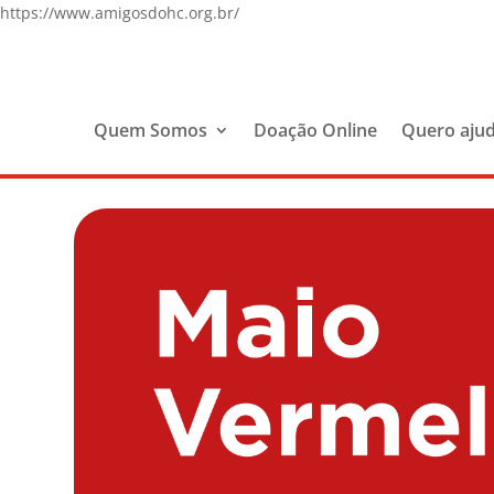
https://www.amigosdohc.org.br/
Quem Somos
Doação Online
Quero aju