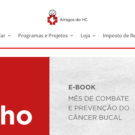
dar
Programas e Projetos
Loja
Imposto de R