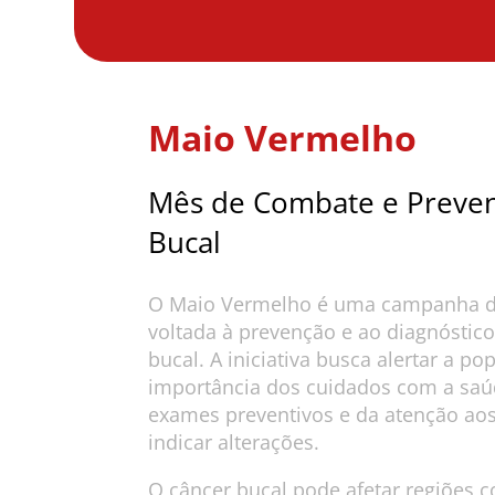
Maio Vermelho
Mês de Combate e Preve
Bucal
O Maio Vermelho é uma campanha de
voltada à prevenção e ao diagnóstic
bucal. A iniciativa busca alertar a p
importância dos cuidados com a saú
exames preventivos e da atenção ao
indicar alterações.
O câncer bucal pode afetar regiões c