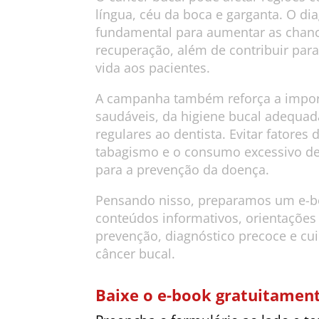
língua, céu da boca e garganta. O di
fundamental para aumentar as chanc
recuperação, além de contribuir par
vida aos pacientes.
A campanha também reforça a impor
saudáveis, da higiene bucal adequad
regulares ao dentista. Evitar fatores 
tabagismo e o consumo excessivo de 
para a prevenção da doença.
Pensando nisso, preparamos um e-b
conteúdos informativos, orientações 
prevenção, diagnóstico precoce e cu
câncer bucal.
Baixe o e-book gratuitament