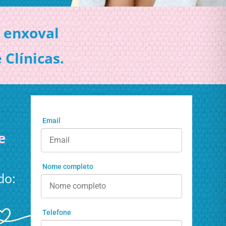
 enxoval
Clínicas.
Email
e
Nome completo
do:
Telefone