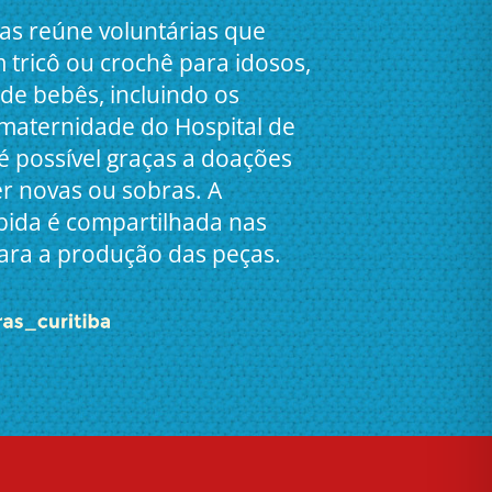
as reúne voluntárias que
tricô ou crochê para idosos,
 de bebês, incluindo os
maternidade do Hospital de
a é possível graças a doações
r novas ou sobras. A
bida é compartilhada nas
ara a produção das peças.