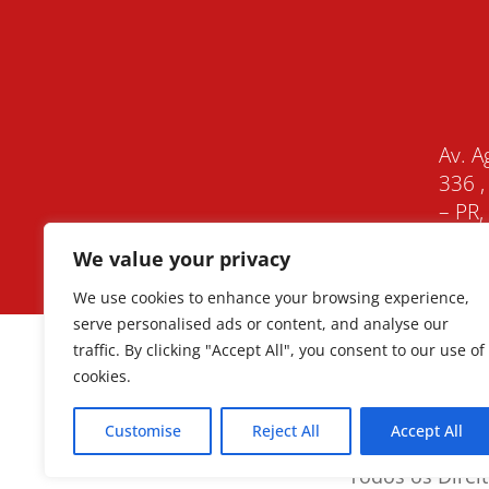
Av. A
336 ,
– PR
We value your privacy
We use cookies to enhance your browsing experience,
serve personalised ads or content, and analyse our
traffic. By clicking "Accept All", you consent to our use of
cookies.
Customise
Reject All
Accept All
Todos os Direi