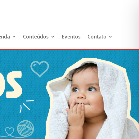
enda
Conteúdos
Eventos
Contato