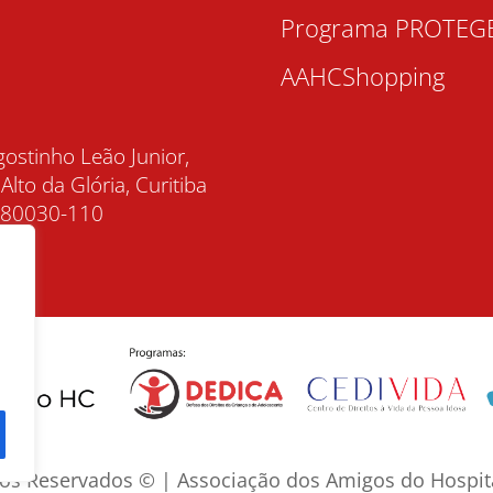
Programa PROTEG
AAHCShopping
gostinho Leão Junior,
 Alto da Glória, Curitiba
, 80030-110
tos Reservados © | Associação dos Amigos do Hospita