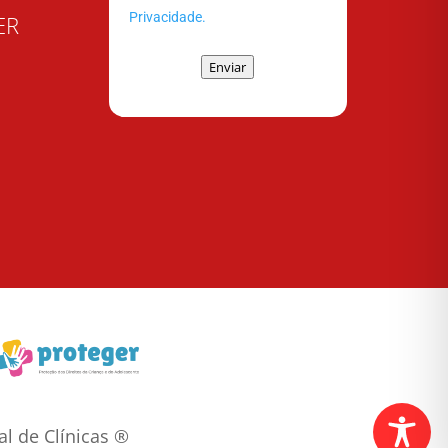
Privacidade.
ER
Enviar
l de Clínicas ®