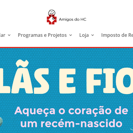
dar
Programas e Projetos
Loja
Imposto de R