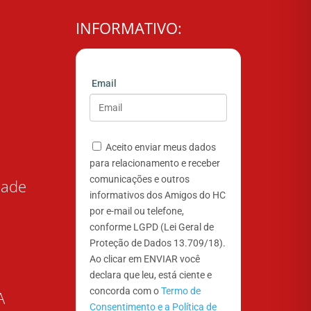
INFORMATIVO:
Email
Aceito enviar meus dados
para relacionamento e receber
comunicações e outros
dade
informativos dos Amigos do HC
por e-mail ou telefone,
conforme LGPD (Lei Geral de
Proteção de Dados 13.709/18).
Ao clicar em ENVIAR você
declara que leu, está ciente e
concorda com o
Termo de
A
Consentimento e a Política de