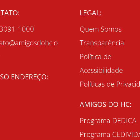
TATO:
LEGAL:
 3091-1000
Quem Somos
tato@amigosdohc.o
Transparência
r
Política de
Acessibilidade
SO ENDEREÇO:
Políticas de Privaci
AMIGOS DO HC:
Programa DEDICA
Programa CEDIVID