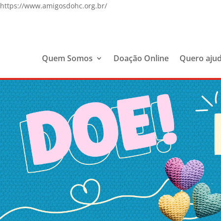
https://www.amigosdohc.org.br/
Quem Somos
Doação Online
Quero aju