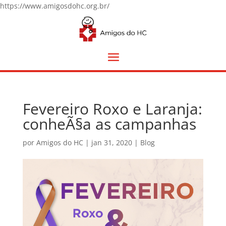
https://www.amigosdohc.org.br/
Fevereiro Roxo e Laranja:
conheÃ§a as campanhas
por
Amigos do HC
|
jan 31, 2020
|
Blog