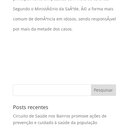
Segundo o MinistÃ©rio da SaÃºde, Ã© a forma mais
comum de demÃªncia em idosos, sendo responsÃ¡vel
por mais da metade dos casos.
Posts recentes
Circuito de Saúde nos Bairros promove ações de
prevenção e cuidado à saúde da população