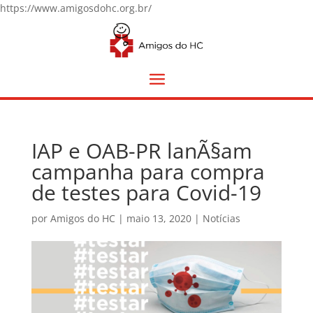
https://www.amigosdohc.org.br/
IAP e OAB-PR lanÃ§am
campanha para compra
de testes para Covid-19
por
Amigos do HC
|
maio 13, 2020
|
Notícias