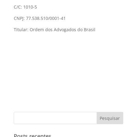
C/C: 1010-5
CNPJ: 77.538.510/0001-41
Titular: Ordem dos Advogados do Brasil
Posts recentes