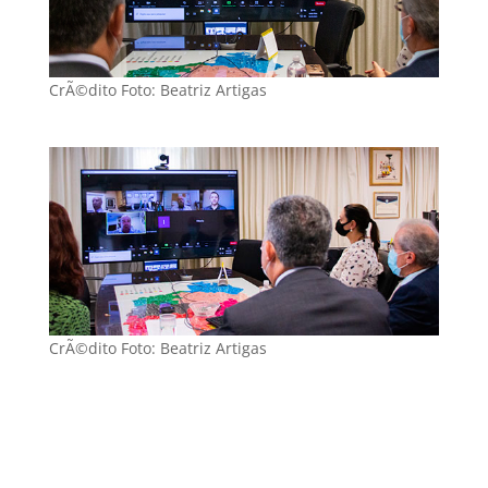
CrÃ©dito Foto: Beatriz Artigas
CrÃ©dito Foto: Beatriz Artigas