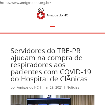
https://www.amigosdohc.org.br/
Servidores do TRE-PR
ajudam na compra de
respiradores aos
pacientes com COVID-19
do Hospital de ClÃ­nicas
por
Amigos do HC
|
mar 29, 2021
|
Notícias