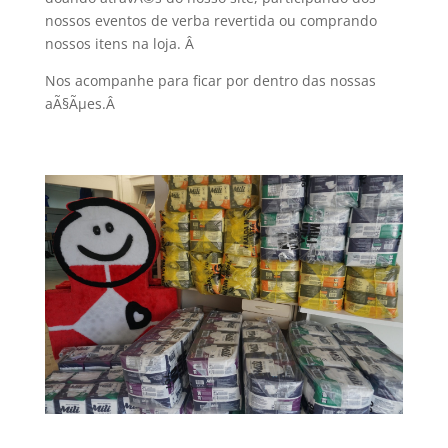
nossos eventos de verba revertida ou comprando
nossos itens na loja.
Â
Nos acompanhe para ficar por dentro das nossas
aÃ§Ãµes.
Â