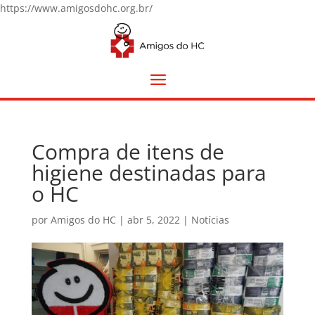
https://www.amigosdohc.org.br/
Compra de itens de
higiene destinadas para
o HC
por
Amigos do HC
|
abr 5, 2022
|
Notícias