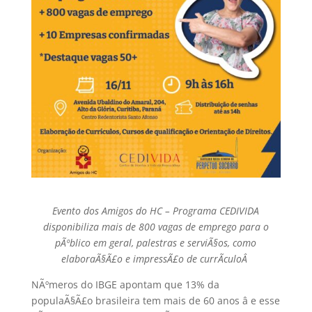
Evento dos Amigos do HC – Programa CEDIVIDA
disponibiliza mais de 800 vagas de emprego para o
pÃºblico em geral,
palestras e serviÃ§os, como
elaboraÃ§Ã£o e impressÃ£o de currÃ­culoÂ
NÃºmeros do IBGE apontam que 13% da
populaÃ§Ã£o brasileira tem mais de 60 anos â e esse