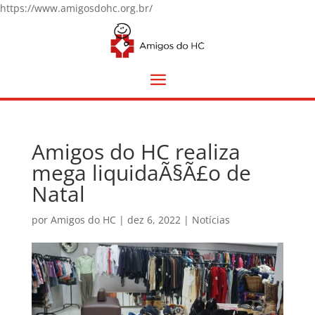
https://www.amigosdohc.org.br/
Amigos do HC realiza
mega liquidaÃ§Ã£o de
Natal
por
Amigos do HC
|
dez 6, 2022
|
Notícias