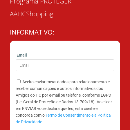
Programa PROTEGER
AAHCShopping
INFORMATIVO:
Email
Aceito enviar meus dados para relacionamento e
receber comunicações e outros informativos dos
Amigos do HC por e-mail ou telefone, conforme LGPD
(Lei Geral de Proteção de Dados 13.709/18). Ao clicar
em ENVIAR você declara que leu, está ciente e
concorda com o
Termo de Consentimento e a Política
de Privacidade.