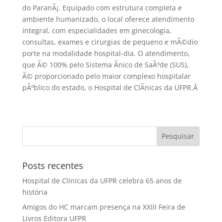
do ParanÃ¡. Equipado com estrutura completa e
ambiente humanizado, o local oferece atendimento
integral, com especialidades em ginecologia,
consultas, exames e cirurgias de pequeno e mÃ©dio
porte na modalidade hospital-dia. O atendimento,
que Ã© 100% pelo Sistema Ãnico de SaÃºde (SUS),
Ã© proporcionado pelo maior complexo hospitalar
pÃºblico do estado, o Hospital de ClÃ­nicas da UFPR.
Â
Posts recentes
Hospital de Clínicas da UFPR celebra 65 anos de
história
Amigos do HC marcam presença na XXIII Feira de
Livros Editora UFPR