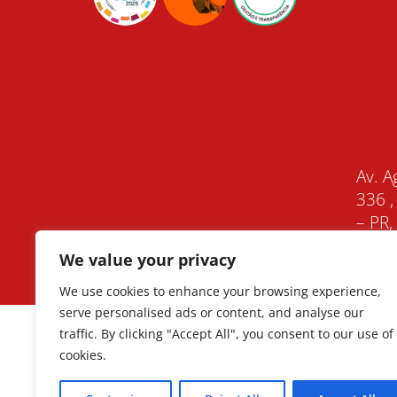
Av. A
336 ,
– PR
We value your privacy
We use cookies to enhance your browsing experience,
serve personalised ads or content, and analyse our
traffic. By clicking "Accept All", you consent to our use of
cookies.