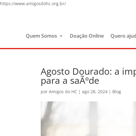
https://www.amigosdohc.org.br/
Quem Somos
Doação Online
Quero aju
Agosto Dourado: a i
para a saÃºde
por
Amigos do HC
|
ago 28, 2024
|
Blog