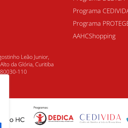
Programa CEDIVID
Programa PROTEG
AAHCShopping
gostinho Leão Junior,
 Alto da Glória, Curitiba
, 80030-110