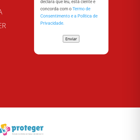
declara que leu, está ciente e
concorda com o
Termo de
A
Consentimento e a Política de
Privacidade.
ER
Enviar