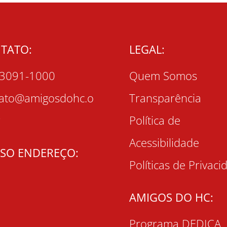
TATO:
LEGAL:
 3091-1000
Quem Somos
tato@amigosdohc.o
Transparência
r
Política de
Acessibilidade
SO ENDEREÇO:
Políticas de Privaci
AMIGOS DO HC:
Programa DEDICA