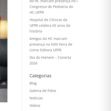
do HC marcam presença no I
Congresso de Pediatria do
HC-UFPR
Hospital de Clínicas da
UFPR celebra 65 anos de
história
Amigos do HC marcam
presença na XXIII Feira de
Livros Editora UFPR
Dia do Homem – Conecta
2026
Categorias
Blog
Galeria de Fotos
Notícias
Vídeos