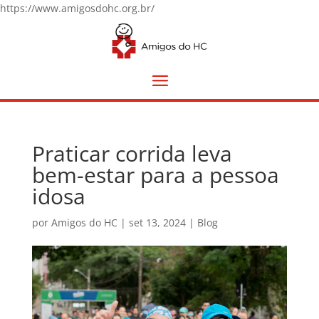
https://www.amigosdohc.org.br/
Praticar corrida leva
bem-estar para a pessoa
idosa
por
Amigos do HC
|
set 13, 2024
|
Blog