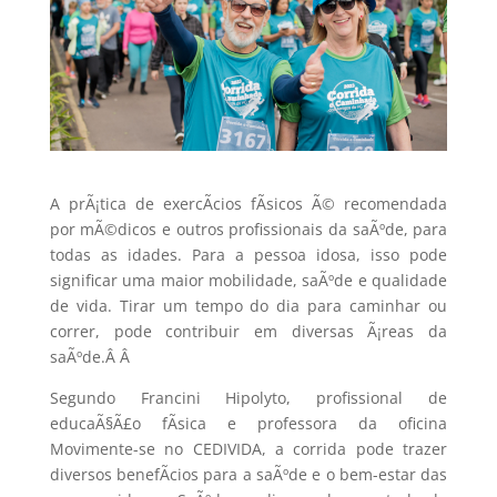
A prÃ¡tica de exercÃ­cios fÃ­sicos Ã© recomendada
por mÃ©dicos e outros profissionais da saÃºde, para
todas as idades. Para a pessoa idosa, isso pode
significar uma maior mobilidade, saÃºde e qualidade
de vida. Tirar um tempo do dia para caminhar ou
correr, pode contribuir em diversas Ã¡reas da
saÃºde.Â
Â
Segundo Francini Hipolyto, profissional de
educaÃ§Ã£o fÃ­sica e professora da oficina
Movimente-se no CEDIVIDA, a corrida pode trazer
diversos benefÃ­cios para a saÃºde e o bem-estar das