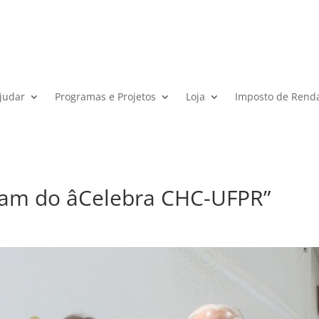
judar
Programas e Projetos
Loja
Imposto de Rend
am do âCelebra CHC-UFPR”