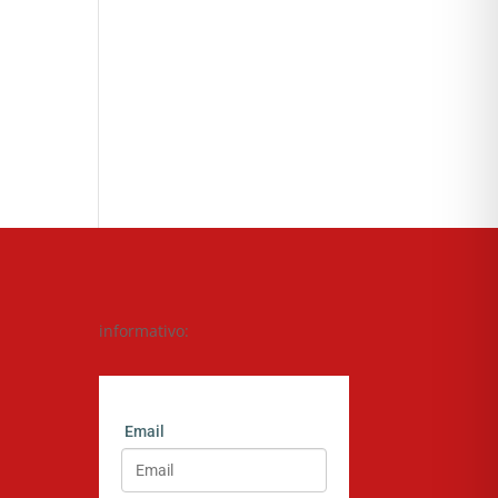
informativo:
Email