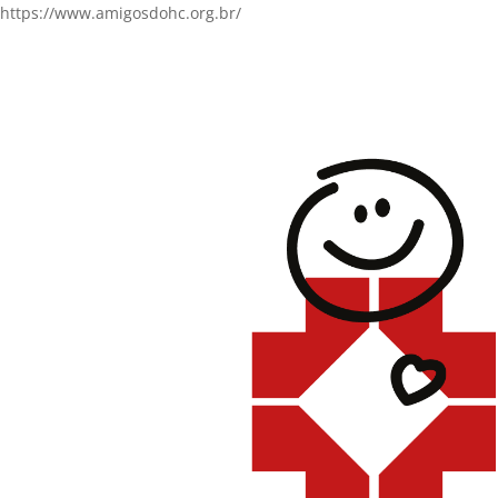
https://www.amigosdohc.org.br/