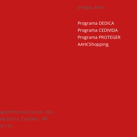
amigos do hc:
Programa DEDICA
Programa CEDIVIDA
Programa PROTEGER
AAHCShopping
Agostinho Leão Junior, 336 ,
 da Glória, Curitiba – PR,
30-110