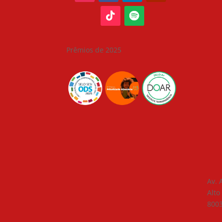
Prêmios de 2025
Av. 
Alto
800