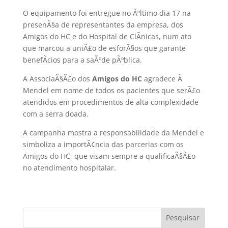
O equipamento foi entregue no Ãºltimo dia 17 na
presenÃ§a de representantes da empresa, dos
Amigos do HC e do Hospital de ClÃ­nicas, num ato
que marcou a uniÃ£o de esforÃ§os que garante
benefÃ­cios para a saÃºde pÃºblica.
A AssociaÃ§Ã£o dos
Amigos do HC
agradece Ã
Mendel em nome de todos os pacientes que serÃ£o
atendidos em procedimentos de alta complexidade
com a serra doada.
A campanha mostra a responsabilidade da Mendel e
simboliza a importÃ¢ncia das parcerias com os
Amigos do HC, que visam sempre a qualificaÃ§Ã£o
no atendimento hospitalar.