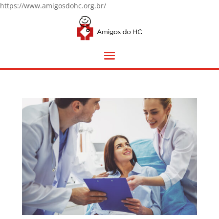
https://www.amigosdohc.org.br/