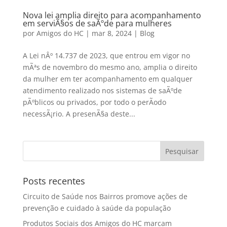
Nova lei amplia direito para acompanhamento
em serviÃ§os de saÃºde para mulheres
por
Amigos do HC
|
mar 8, 2024
|
Blog
A Lei nÂº 14.737 de 2023, que entrou em vigor no
mÃªs de novembro do mesmo ano, amplia o direito
da mulher em ter acompanhamento em qualquer
atendimento realizado nos sistemas de saÃºde
pÃºblicos ou privados, por todo o perÃ­odo
necessÃ¡rio. A presenÃ§a deste...
Posts recentes
Circuito de Saúde nos Bairros promove ações de
prevenção e cuidado à saúde da população
Produtos Sociais dos Amigos do HC marcam