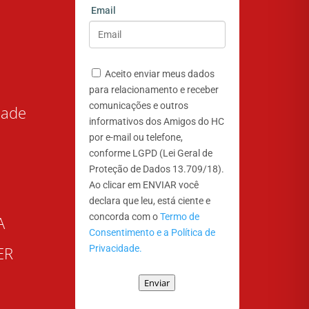
Email
Aceito enviar meus dados
para relacionamento e receber
comunicações e outros
dade
informativos dos Amigos do HC
por e-mail ou telefone,
conforme LGPD (Lei Geral de
Proteção de Dados 13.709/18).
Ao clicar em ENVIAR você
declara que leu, está ciente e
concorda com o
Termo de
A
Consentimento e a Política de
Privacidade.
ER
Enviar