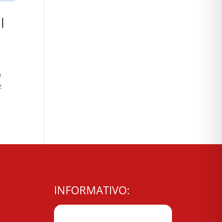
l
o
z
INFORMATIVO: