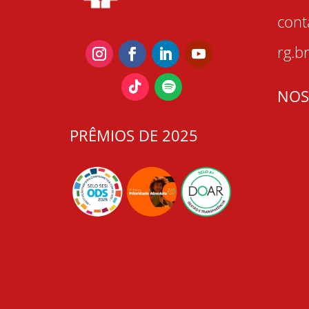
con
rg.b
NOS
PRÊMIOS DE 2025