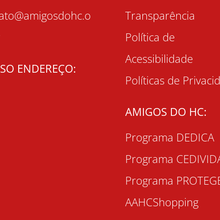
tato@amigosdohc.o
Transparência
r
Política de
Acessibilidade
SO ENDEREÇO:
Políticas de Privaci
AMIGOS DO HC:
Programa DEDICA
Programa CEDIVID
Programa PROTEG
AAHCShopping