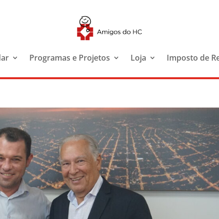
dar
Programas e Projetos
Loja
Imposto de R