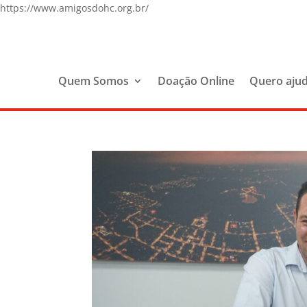
https://www.amigosdohc.org.br/
Quem Somos
Doação Online
Quero aju