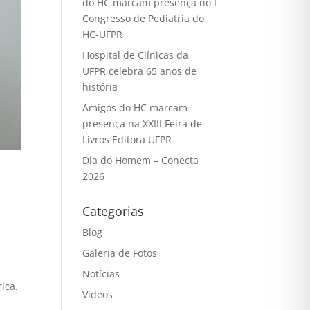
do HC marcam presença no I
Congresso de Pediatria do
HC-UFPR
Hospital de Clínicas da
UFPR celebra 65 anos de
história
Amigos do HC marcam
presença na XXIII Feira de
Livros Editora UFPR
Dia do Homem – Conecta
2026
Categorias
Blog
Galeria de Fotos
Notícias
ica.
Vídeos