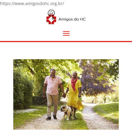
https://www.amigosdohc.org.br/