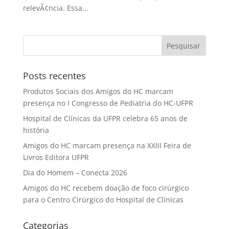
relevÃ¢ncia. Essa...
Posts recentes
Produtos Sociais dos Amigos do HC marcam
presença no I Congresso de Pediatria do HC-UFPR
Hospital de Clínicas da UFPR celebra 65 anos de
história
Amigos do HC marcam presença na XXIII Feira de
Livros Editora UFPR
Dia do Homem – Conecta 2026
Amigos do HC recebem doação de foco cirúrgico
para o Centro Cirúrgico do Hospital de Clínicas
Categorias