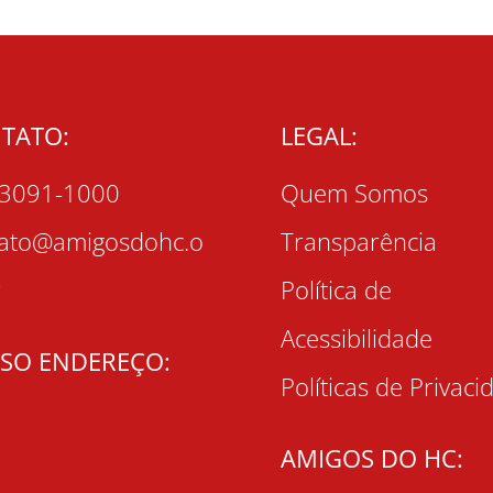
TATO:
LEGAL:
 3091-1000
Quem Somos
tato@amigosdohc.o
Transparência
r
Política de
Acessibilidade
SO ENDEREÇO:
Políticas de Privaci
AMIGOS DO HC: