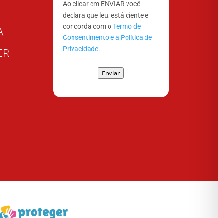
Ao clicar em ENVIAR você
declara que leu, está ciente e
concorda com o
Termo de
A
Consentimento e a Política de
Privacidade.
ER
Enviar