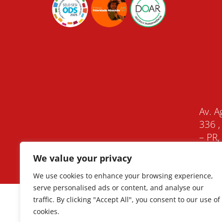
Av. A
336 ,
– PR
We value your privacy
We use cookies to enhance your browsing experience,
serve personalised ads or content, and analyse our
traffic. By clicking "Accept All", you consent to our use of
cookies.