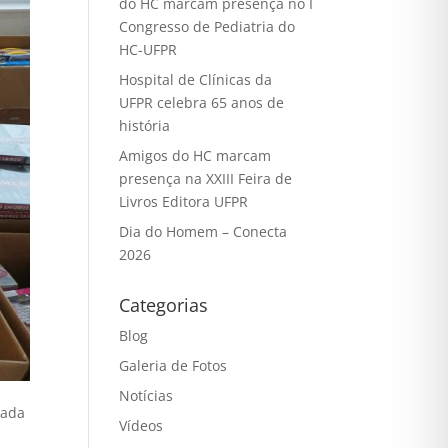
do HC marcam presença no I
Congresso de Pediatria do
HC-UFPR
Hospital de Clínicas da
UFPR celebra 65 anos de
história
Amigos do HC marcam
presença na XXIII Feira de
Livros Editora UFPR
Dia do Homem – Conecta
2026
Categorias
Blog
Galeria de Fotos
Notícias
cada
Vídeos