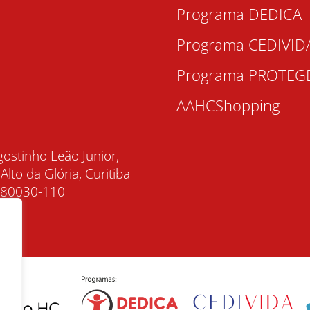
Programa DEDICA
Programa CEDIVID
Programa PROTEG
AAHCShopping
gostinho Leão Junior,
 Alto da Glória, Curitiba
, 80030-110