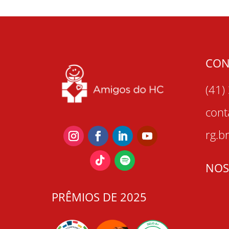
CON
(41)
con
rg.b
NOS
PRÊMIOS DE 2025