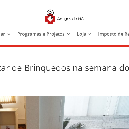
dar
Programas e Projetos
Loja
Imposto de R
ar de Brinquedos na semana d