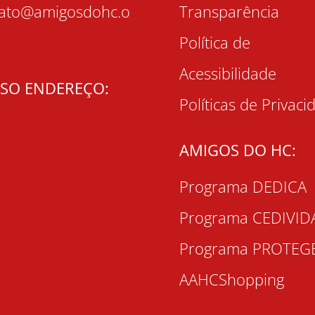
tato@amigosdohc.o
Transparência
r
Política de
Acessibilidade
SO ENDEREÇO:
Políticas de Privaci
AMIGOS DO HC:
Programa DEDICA
Programa CEDIVID
Programa PROTEG
AAHCShopping