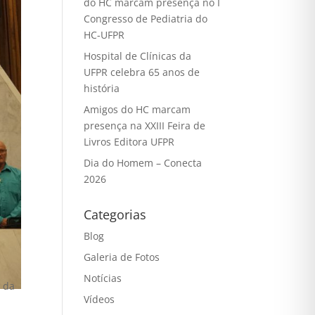
do HC marcam presença no I
Congresso de Pediatria do
HC-UFPR
Hospital de Clínicas da
UFPR celebra 65 anos de
história
Amigos do HC marcam
presença na XXIII Feira de
Livros Editora UFPR
Dia do Homem – Conecta
2026
Categorias
Blog
Galeria de Fotos
Notícias
m da
Vídeos