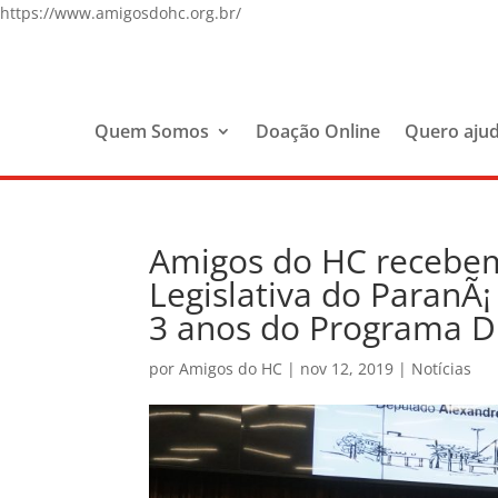
https://www.amigosdohc.org.br/
Quem Somos
Doação Online
Quero aju
Amigos do HC recebe
Legislativa do ParanÃ
3 anos do Programa 
por
Amigos do HC
|
nov 12, 2019
|
Notícias