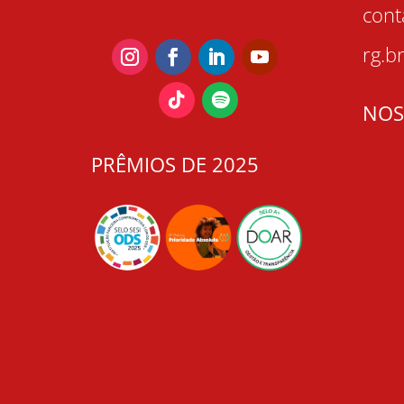
con
rg.b
NOS
PRÊMIOS DE 2025