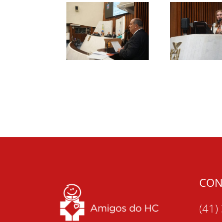
CON
(41)