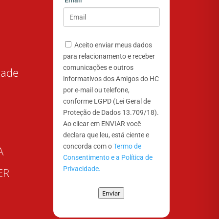
Email
Aceito enviar meus dados
para relacionamento e receber
comunicações e outros
dade
informativos dos Amigos do HC
por e-mail ou telefone,
conforme LGPD (Lei Geral de
Proteção de Dados 13.709/18).
Ao clicar em ENVIAR você
declara que leu, está ciente e
concorda com o
Termo de
A
Consentimento e a Política de
Privacidade.
ER
Enviar