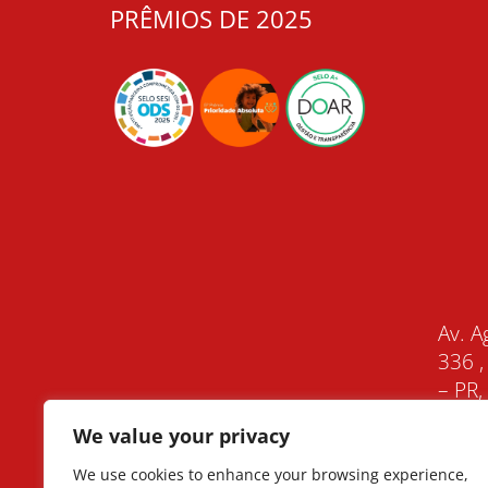
PRÊMIOS DE 2025
Av. A
336 ,
– PR
We value your privacy
We use cookies to enhance your browsing experience,