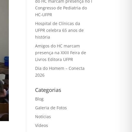
do HC marcam presença no I
Congresso de Pediatria do
HC-UFPR
Hospital de Clínicas da
UFPR celebra 65 anos de
história
Amigos do HC marcam
presença na XXIII Feira de
Livros Editora UFPR
Dia do Homem – Conecta
2026
Categorias
Blog
Galeria de Fotos
Notícias
Vídeos