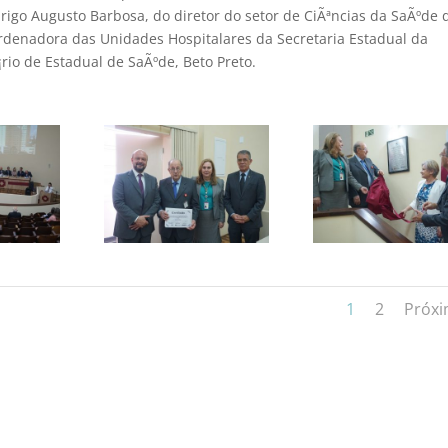
igo Augusto Barbosa, do diretor do setor de CiÃªncias da SaÃºde 
ordenadora das Unidades Hospitalares da Secretaria Estadual da
rio de Estadual de SaÃºde, Beto Preto.
1
2
Próx