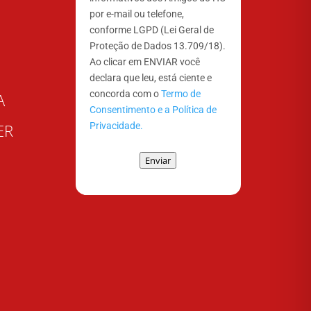
por e-mail ou telefone,
conforme LGPD (Lei Geral de
Proteção de Dados 13.709/18).
Ao clicar em ENVIAR você
declara que leu, está ciente e
concorda com o
Termo de
A
Consentimento e a Política de
Privacidade.
ER
Enviar