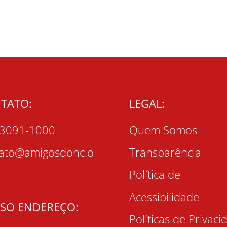
TATO:
LEGAL:
 3091-1000
Quem Somos
tato@amigosdohc.o
Transparência
r
Política de
Acessibilidade
SO ENDEREÇO:
Políticas de Privaci