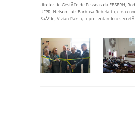
diretor de GestÃ£o de Pessoas da EBSERH, Rodr
UFPR, Nelson Luiz Barbosa Rebelatto, e da co
SaÃºde, Vivian Raksa, representando o secretÃ¡