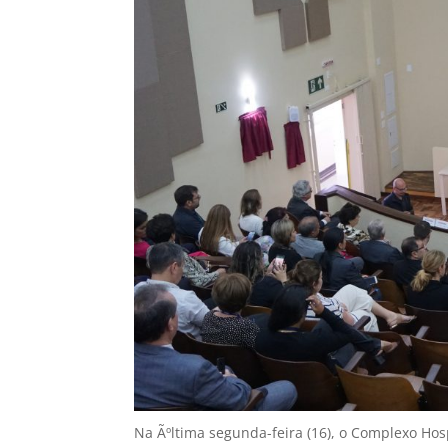
Na Ãºltima segunda-feira (16), o Complexo Hos