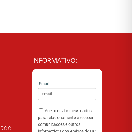
INFORMATIVO:
Email
Aceito enviar meus dados
para relacionamento e receber
comunicações e outros
dade
informativos dos Amigos do HC