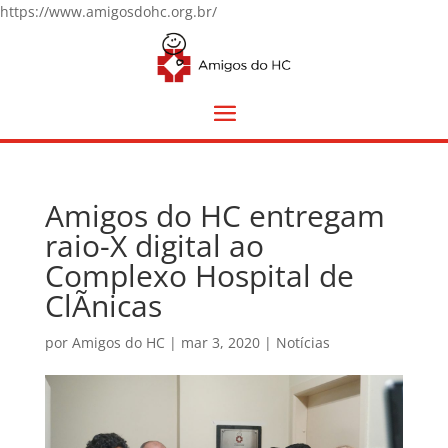
https://www.amigosdohc.org.br/
Amigos do HC entregam
raio-X digital ao
Complexo Hospital de
ClÃ­nicas
por
Amigos do HC
|
mar 3, 2020
|
Notícias