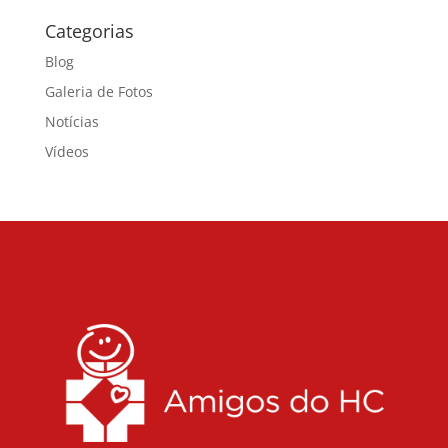
Categorias
Blog
Galeria de Fotos
Notícias
Vídeos