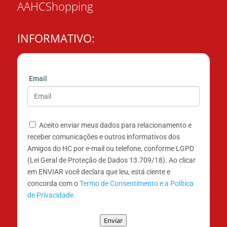
AAHCShopping
INFORMATIVO:
Email
Aceito enviar meus dados para relacionamento e
receber comunicações e outros informativos dos
Amigos do HC por e-mail ou telefone, conforme LGPD
(Lei Geral de Proteção de Dados 13.709/18). Ao clicar
em ENVIAR você declara que leu, está ciente e
concorda com o
Termo de Consentimento e a Política
de Privacidade.
Enviar