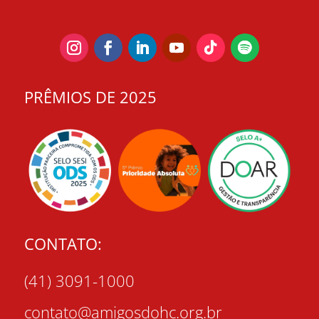
PRÊMIOS DE 2025
CONTATO:
(41) 3091-1000
contato@amigosdohc.org.br