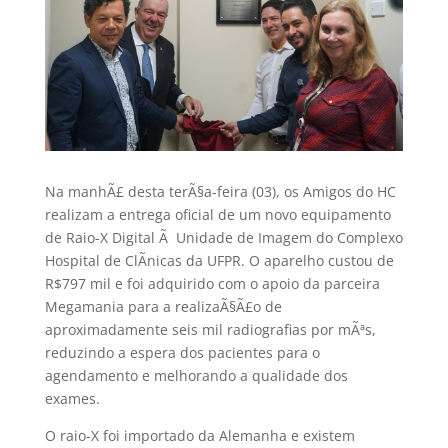
Na manhÃ£ desta terÃ§a-feira (03), os Amigos do HC
realizam a entrega oficial de um novo equipamento
de Raio-X Digital Ã Unidade de Imagem do Complexo
Hospital de ClÃ­nicas da UFPR. O aparelho custou de
R$797 mil e foi adquirido com o apoio da parceira
Megamania para a realizaÃ§Ã£o de
aproximadamente seis mil radiografias por mÃªs,
reduzindo a espera dos pacientes para o
agendamento e melhorando a qualidade dos
exames.
O raio-X foi importado da Alemanha e existem