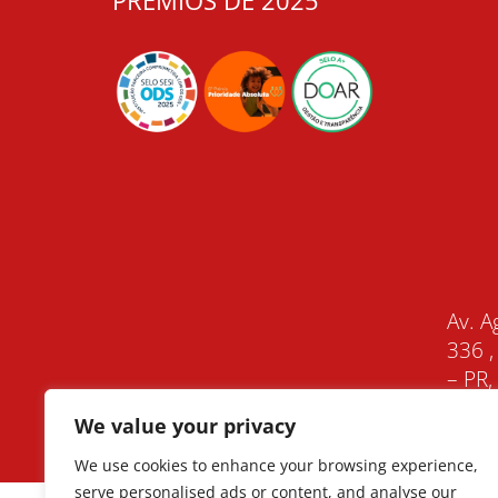
PRÊMIOS DE 2025
Av. A
336 ,
– PR
We value your privacy
We use cookies to enhance your browsing experience,
serve personalised ads or content, and analyse our