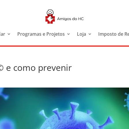
dar
Programas e Projetos
Loja
Imposto de R
© e como prevenir