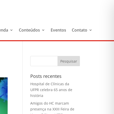
enda
Conteúdos
Eventos
Contato
Posts recentes
Hospital de Clínicas da
UFPR celebra 65 anos de
história
Amigos do HC marcam
presença na XXIII Feira de