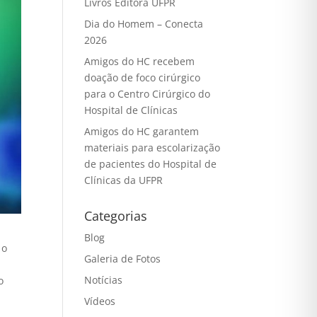
Livros Editora UFPR
Dia do Homem – Conecta
2026
Amigos do HC recebem
doação de foco cirúrgico
para o Centro Cirúrgico do
Hospital de Clínicas
Amigos do HC garantem
materiais para escolarização
de pacientes do Hospital de
Clínicas da UFPR
Categorias
Blog
 o
Galeria de Fotos
Notícias
o
Vídeos