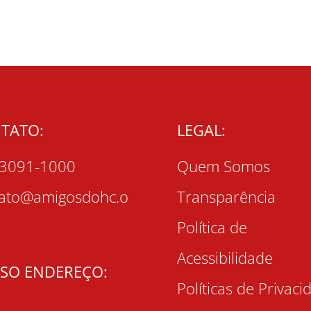
TATO:
LEGAL:
 3091-1000
Quem Somos
tato@amigosdohc.o
Transparência
r
Política de
Acessibilidade
SO ENDEREÇO:
Políticas de Privaci