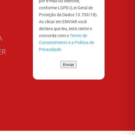
por e-mail ou telefone,
conforme LGPD (Lei Geral de
Proteção de Dados 13.709/18).
Ao clicar em ENVIAR você
declara que leu, está ciente e
concorda com o
Termo de
A
Consentimento e a Política de
Privacidade.
ER
Enviar