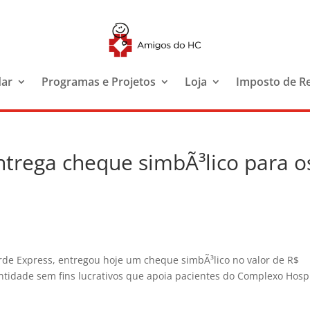
dar
Programas e Projetos
Loja
Imposto de R
ntrega cheque simbÃ³lico para o
erde Express, entregou hoje um cheque simbÃ³lico no valor de R$
ntidade sem fins lucrativos que apoia pacientes do Complexo Hospi