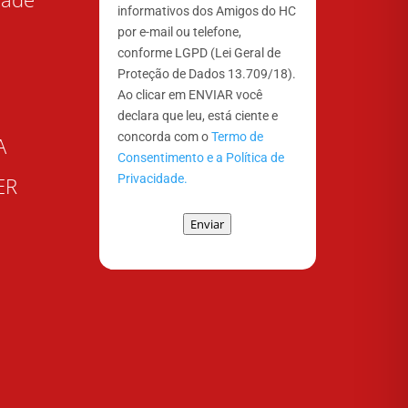
informativos dos Amigos do HC
por e-mail ou telefone,
conforme LGPD (Lei Geral de
Proteção de Dados 13.709/18).
Ao clicar em ENVIAR você
declara que leu, está ciente e
concorda com o
Termo de
A
Consentimento e a Política de
Privacidade.
ER
Enviar