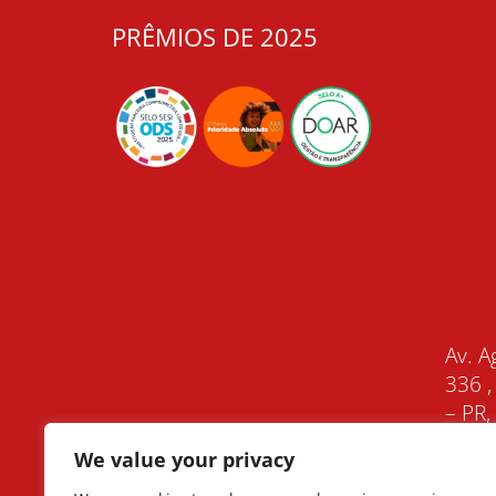
PRÊMIOS DE 2025
Av. A
336 ,
– PR
We value your privacy