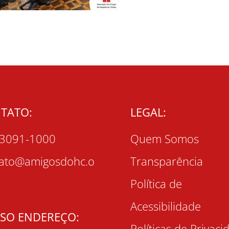
TATO:
LEGAL:
 3091-1000
Quem Somos
tato@amigosdohc.o
Transparência
r
Política de
Acessibilidade
SO ENDEREÇO:
Políticas de Privaci