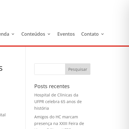
enda
Conteúdos
Eventos
Contato
s
Posts recentes
Hospital de Clínicas da
UFPR celebra 65 anos de
história
tal
Amigos do HC marcam
presença na XXIII Feira de