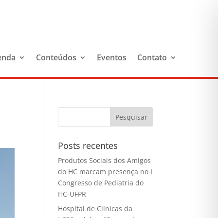
enda
Conteúdos
Eventos
Contato
Posts recentes
Produtos Sociais dos Amigos
do HC marcam presença no I
Congresso de Pediatria do
HC-UFPR
Hospital de Clínicas da