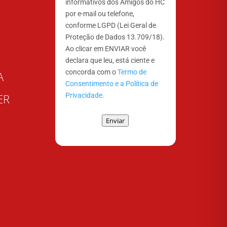
informativos dos Amigos do HC
por e-mail ou telefone,
conforme LGPD (Lei Geral de
Proteção de Dados 13.709/18).
Ao clicar em ENVIAR você
declara que leu, está ciente e
concorda com o
Termo de
A
Consentimento e a Política de
Privacidade.
ER
Enviar