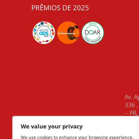
PRÊMIOS DE 2025
Av. A
336 ,
– PR
We value your privacy
We use cookies to enhance your browsing experience,