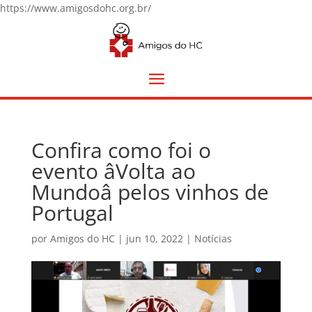
https://www.amigosdohc.org.br/
Confira como foi o
evento âVolta ao
Mundoâ pelos vinhos de
Portugal
por
Amigos do HC
|
jun 10, 2022
|
Notícias