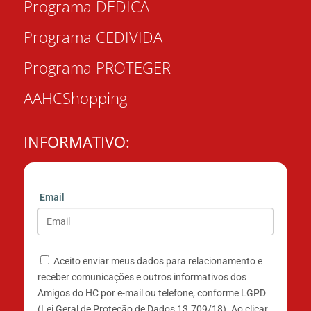
Programa DEDICA
Programa CEDIVIDA
Programa PROTEGER
AAHCShopping
INFORMATIVO:
Email
Aceito enviar meus dados para relacionamento e
receber comunicações e outros informativos dos
Amigos do HC por e-mail ou telefone, conforme LGPD
(Lei Geral de Proteção de Dados 13.709/18). Ao clicar