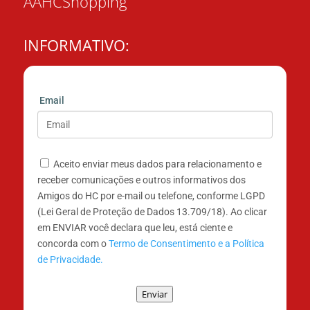
AAHCShopping
INFORMATIVO:
Email
Aceito enviar meus dados para relacionamento e
receber comunicações e outros informativos dos
Amigos do HC por e-mail ou telefone, conforme LGPD
(Lei Geral de Proteção de Dados 13.709/18). Ao clicar
em ENVIAR você declara que leu, está ciente e
concorda com o
Termo de Consentimento e a Política
de Privacidade.
Enviar