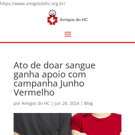
https://www.amigosdohc.org.br/
Ato de doar sangue
ganha apoio com
campanha Junho
Vermelho
por
Amigos do HC
|
jun 26, 2024
|
Blog