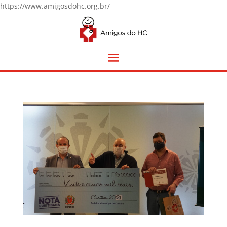
https://www.amigosdohc.org.br/