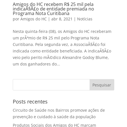
Amigos do HC recebem R$ 25 mil pela
indicaÃ§Ã£o de entidade premiada no
Programa Nota Curitibana
por
Amigos do HC
|
abr 8, 2021
|
Notícias
Nesta quinta-feira (08), os Amigos do HC receberam
um prÃªmio de R$ 25 mil pelo Programa Nota
Curitibana. Pela segunda vez, a AssociaÃ§Ã£o foi
indicada como entidade beneficiada. A indicaÃ§Ã£o
veio pelo perito mÃ©dico Alexandre Godoy Blume,
um dos ganhadores do...
Posts recentes
Circuito de Saúde nos Bairros promove ações de
prevenção e cuidado à saúde da população
Produtos Sociais dos Amigos do HC marcam