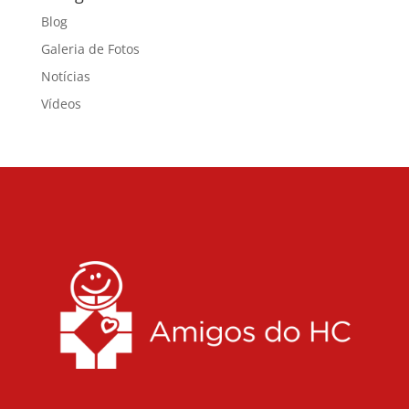
Blog
Galeria de Fotos
Notícias
Vídeos