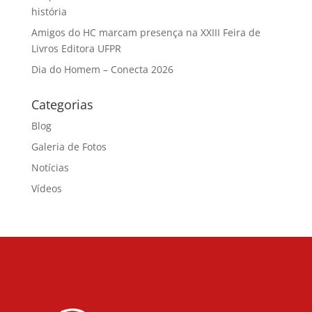
história
Amigos do HC marcam presença na XXIII Feira de
Livros Editora UFPR
Dia do Homem – Conecta 2026
Categorias
Blog
Galeria de Fotos
Notícias
Vídeos