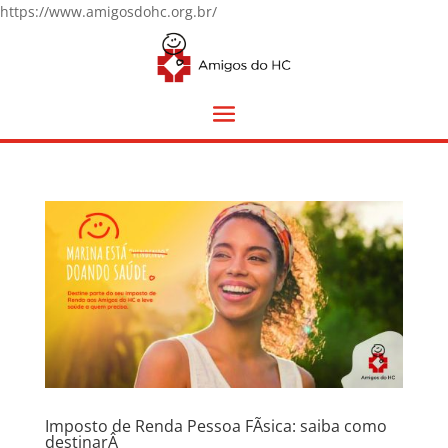
https://www.amigosdohc.org.br/
Imposto de Renda Pessoa FÃ­sica: saiba como
destinarÂ