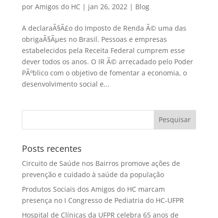
por
Amigos do HC
|
jan 26, 2022
|
Blog
A declaraÃ§Ã£o do Imposto de Renda Ã© uma das
obrigaÃ§Ãµes no Brasil. Pessoas e empresas
estabelecidos pela Receita Federal cumprem esse
dever todos os anos. O IR Ã© arrecadado pelo Poder
PÃºblico com o objetivo de fomentar a economia, o
desenvolvimento social e...
Posts recentes
Circuito de Saúde nos Bairros promove ações de
prevenção e cuidado à saúde da população
Produtos Sociais dos Amigos do HC marcam
presença no I Congresso de Pediatria do HC-UFPR
Hospital de Clínicas da UFPR celebra 65 anos de