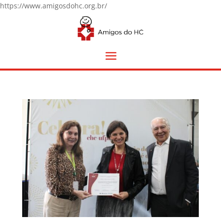
https://www.amigosdohc.org.br/