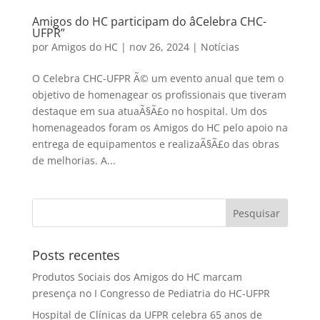
Amigos do HC participam do âCelebra CHC-
UFPR”
por
Amigos do HC
|
nov 26, 2024
|
Notícias
O Celebra CHC-UFPR Ã© um evento anual que tem o
objetivo de homenagear os profissionais que tiveram
destaque em sua atuaÃ§Ã£o no hospital. Um dos
homenageados foram os Amigos do HC pelo apoio na
entrega de equipamentos e realizaÃ§Ã£o das obras
de melhorias. A...
Posts recentes
Produtos Sociais dos Amigos do HC marcam
presença no I Congresso de Pediatria do HC-UFPR
Hospital de Clínicas da UFPR celebra 65 anos de