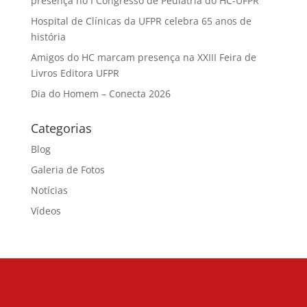
presença no I Congresso de Pediatria do HC-UFPR
Hospital de Clínicas da UFPR celebra 65 anos de
história
Amigos do HC marcam presença na XXIII Feira de
Livros Editora UFPR
Dia do Homem – Conecta 2026
Categorias
Blog
Galeria de Fotos
Notícias
Vídeos