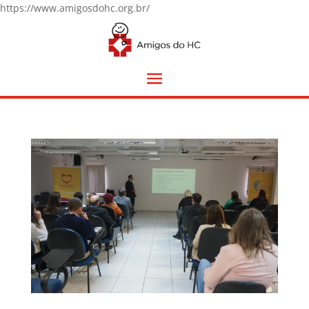
https://www.amigosdohc.org.br/