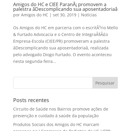
Amigos do HC e CIEE ParanÃ¡ promovem a
palestra âDescomplicando sua aposentadoriaâ
por
Amigos do HC
|
set 30, 2019
|
Notícias
Os Amigos do HC em parceria com o escritÃ³rio Mello
& Furtado Advocacia e o Centro de IntegraÃ§Ã£o
Empresa-Escola (CIEE/PR) promoveram a palestra
âDescomplicando sua aposentadoriaâ, realizada
pelo advogado Diogo Furtado. O evento aconteceu
nesta segunda-feira...
Posts recentes
Circuito de Saúde nos Bairros promove ações de
prevenção e cuidado à saúde da população
Produtos Sociais dos Amigos do HC marcam