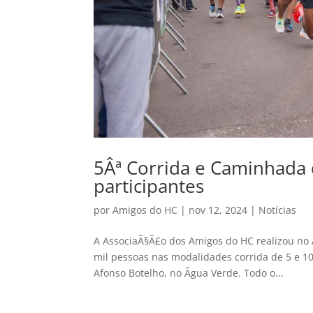
5Âª Corrida e Caminhada
participantes
por
Amigos do HC
|
nov 12, 2024
|
Notícias
A AssociaÃ§Ã£o dos Amigos do HC realizou no 
mil pessoas nas modalidades corrida de 5 e 10
Afonso Botelho, no Ãgua Verde. Todo o...