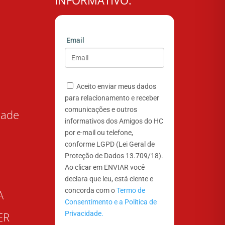
Email
Aceito enviar meus dados
para relacionamento e receber
comunicações e outros
dade
informativos dos Amigos do HC
por e-mail ou telefone,
conforme LGPD (Lei Geral de
Proteção de Dados 13.709/18).
Ao clicar em ENVIAR você
declara que leu, está ciente e
concorda com o
Termo de
A
Consentimento e a Política de
Privacidade.
ER