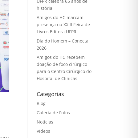
UFPR celebra 65 anos de
história
Amigos do HC marcam
presença na XXIII Feira de
Livros Editora UFPR
Dia do Homem – Conecta
2026
Amigos do HC recebem
doação de foco cirúrgico
para o Centro Cirúrgico do
Hospital de Clínicas
Categorias
Blog
Galeria de Fotos
Notícias
Vídeos
onso