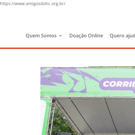
https://www.amigosdohc.org.br/
Quem Somos
Doação Online
Quero aju