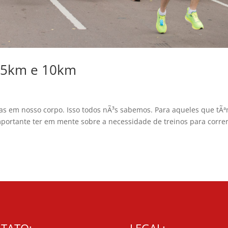
r 5km e 10km
eas em nosso corpo. Isso todos nÃ³s sabemos. Para aqueles que tÃ
mportante ter em mente sobre a necessidade de treinos para corre
TATO:
LEGAL: