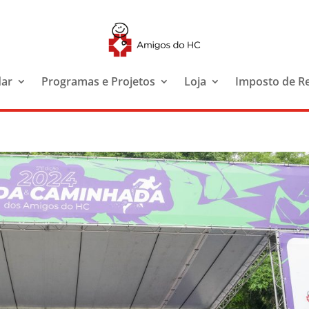
dar
Programas e Projetos
Loja
Imposto de R