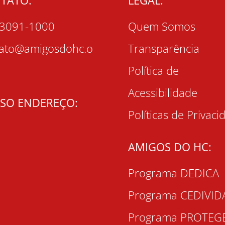
 3091-1000
Quem Somos
tato@amigosdohc.o
Transparência
r
Política de
Acessibilidade
SO ENDEREÇO:
Políticas de Privaci
AMIGOS DO HC:
Programa DEDICA
Programa CEDIVID
Programa PROTEG