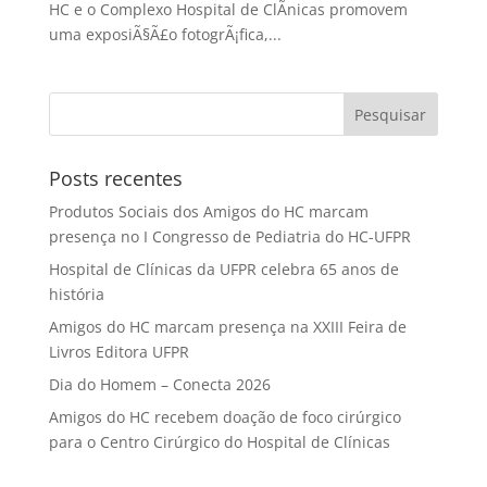
HC e o Complexo Hospital de ClÃ­nicas promovem
uma exposiÃ§Ã£o fotogrÃ¡fica,...
Posts recentes
Produtos Sociais dos Amigos do HC marcam
presença no I Congresso de Pediatria do HC-UFPR
Hospital de Clínicas da UFPR celebra 65 anos de
história
Amigos do HC marcam presença na XXIII Feira de
Livros Editora UFPR
Dia do Homem – Conecta 2026
Amigos do HC recebem doação de foco cirúrgico
para o Centro Cirúrgico do Hospital de Clínicas