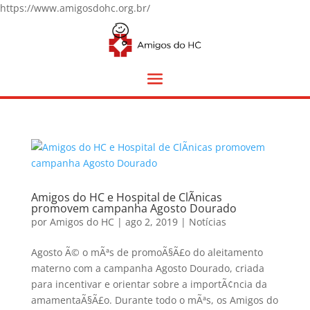
https://www.amigosdohc.org.br/
Amigos do HC e Hospital de ClÃ­nicas
promovem campanha Agosto Dourado
por
Amigos do HC
|
ago 2, 2019
|
Notícias
Agosto Ã© o mÃªs de promoÃ§Ã£o do aleitamento
materno com a campanha Agosto Dourado, criada
para incentivar e orientar sobre a importÃ¢ncia da
amamentaÃ§Ã£o. Durante todo o mÃªs, os Amigos do