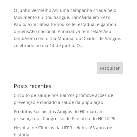
O Junho Vermelho Ã© uma campanha criada pelo
Movimento Eu Dou Sangue. LanÃ§ada em SÃ£o
Paulo, a iniciativa tornou-se lei estadual e ganhou
dimensÃ£o nacional. A iniciativa tem relaÃ§Ã£o
tambÃ©m com o Dia Mundial do Doador de Sangue,
celebrado no dia 14 de junho. O...
Posts recentes
Circuito de Saúde nos Bairros promove ações de
prevenção e cuidado à saúde da população
Produtos Sociais dos Amigos do HC marcam
presença no I Congresso de Pediatria do HC-UFPR
Hospital de Clínicas da UFPR celebra 65 anos de
história