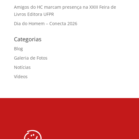
Amigos do HC marcam presença na XXIII Feira de
Livros Editora UFPR
Dia do Homem – Conecta 2026
Categorias
Blog
Galeria de Fotos
Notícias
Vídeos