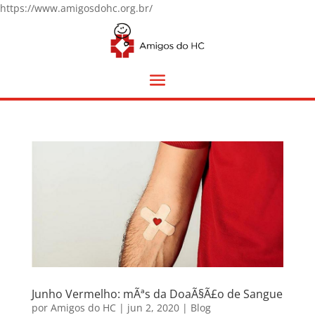
https://www.amigosdohc.org.br/
Junho Vermelho: mÃªs da DoaÃ§Ã£o de Sangue
por
Amigos do HC
|
jun 2, 2020
|
Blog