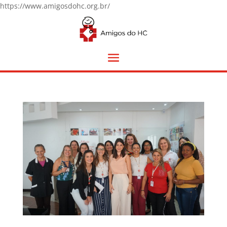
https://www.amigosdohc.org.br/