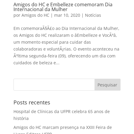
Amigos do HC e Embelleze comemoram Dia
Internacional da Mulher
por
Amigos do HC
|
mar 10, 2020
|
Notícias
Em comemoraÃ§Ã£o ao Dia Internacional da Mulher,
os Amigos do HC realizaram o âEmbelleze e VocÃªâ,
um momento especial para cuidar das
colaboradoras e voluntÃ¡rias. O evento aconteceu na
Ãºltima segunda-feira (09), oferecendo um dia com
cuidados de beleza e...
Posts recentes
Hospital de Clínicas da UFPR celebra 65 anos de
história
Amigos do HC marcam presença na XXIII Feira de