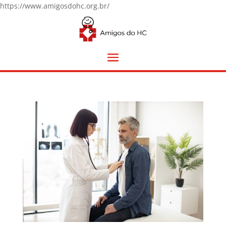
https://www.amigosdohc.org.br/