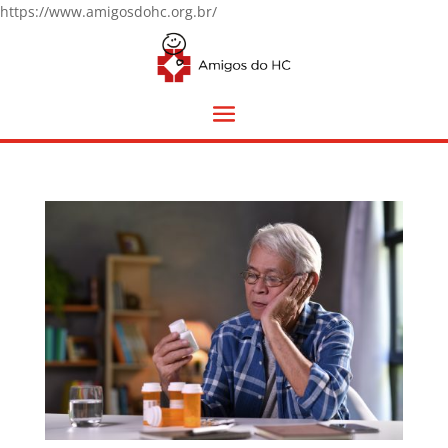
https://www.amigosdohc.org.br/