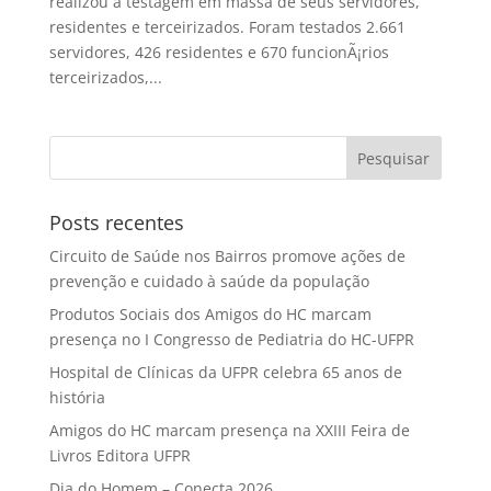
realizou a testagem em massa de seus servidores,
residentes e terceirizados. Foram testados 2.661
servidores, 426 residentes e 670 funcionÃ¡rios
terceirizados,...
Posts recentes
Circuito de Saúde nos Bairros promove ações de
prevenção e cuidado à saúde da população
Produtos Sociais dos Amigos do HC marcam
presença no I Congresso de Pediatria do HC-UFPR
Hospital de Clínicas da UFPR celebra 65 anos de
história
Amigos do HC marcam presença na XXIII Feira de
Livros Editora UFPR
Dia do Homem – Conecta 2026