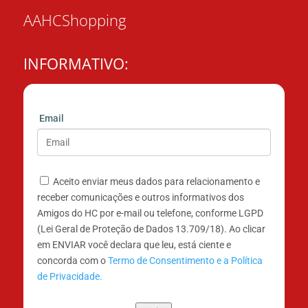
AAHCShopping
INFORMATIVO:
Email
Aceito enviar meus dados para relacionamento e
receber comunicações e outros informativos dos
Amigos do HC por e-mail ou telefone, conforme LGPD
(Lei Geral de Proteção de Dados 13.709/18). Ao clicar
em ENVIAR você declara que leu, está ciente e
concorda com o
Termo de Consentimento e a Política
de Privacidade.