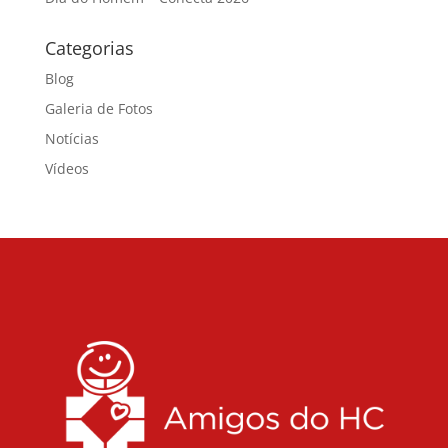
Categorias
Blog
Galeria de Fotos
Notícias
Vídeos