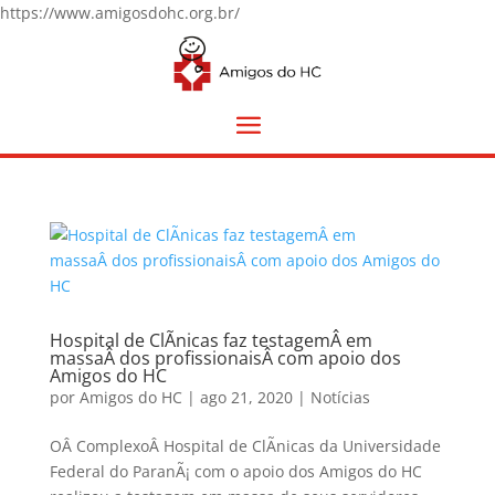
https://www.amigosdohc.org.br/
Hospital de ClÃ­nicas faz testagemÂ em
massaÂ dos profissionaisÂ com apoio dos
Amigos do HC
por
Amigos do HC
|
ago 21, 2020
|
Notícias
OÂ ComplexoÂ Hospital de ClÃ­nicas da Universidade
Federal do ParanÃ¡ com o apoio dos Amigos do HC