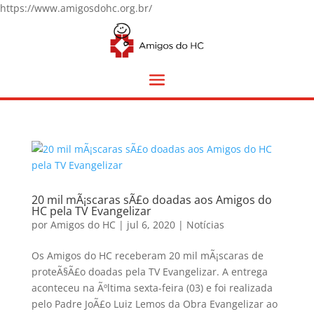
https://www.amigosdohc.org.br/
20 mil mÃ¡scaras sÃ£o doadas aos Amigos do
HC pela TV Evangelizar
por
Amigos do HC
|
jul 6, 2020
|
Notícias
Os Amigos do HC receberam 20 mil mÃ¡scaras de
proteÃ§Ã£o doadas pela TV Evangelizar. A entrega
aconteceu na Ãºltima sexta-feira (03) e foi realizada
pelo Padre JoÃ£o Luiz Lemos da Obra Evangelizar ao